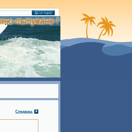
Да се търси
Следващ