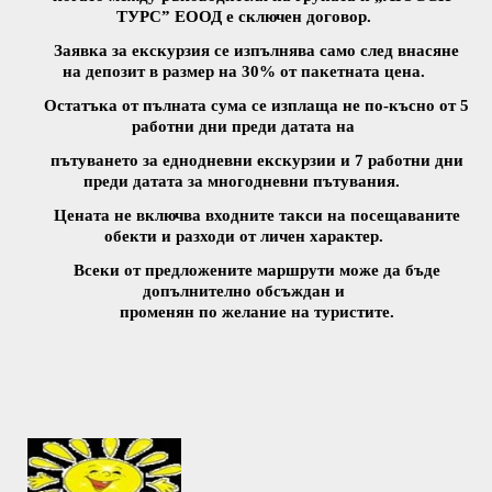
ТУРС” ЕООД е сключен договор.
Заявка за екскурзия се изпълнява само след внасяне
на депозит в размер на 30% от пакетната цена.
Остатъка от пълната сума се изплаща не по-късно от 5
работни дни преди датата на
пътуването за еднодневни екскурзии и 7 работни дни
преди датата за многодневни пътувания.
Цената не включва
входните такси на посещаваните
обекти и разходи от личен характер.
Всеки от предложените маршрути може да бъде
допълнително обсъждан и
променян по желание на туристите.