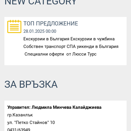
NEW CATEGORY
ТОП ПРЕДЛОЖЕНИЕ
28.01.2025 00:00
Екскурзии в България Екскурзии в чужбина
Собствен транспорт СПА уикенди в България
Специални оферти от Люсси Турс
ЗА ВРЪЗКА
Управител: Людмила Минчева Калайджиева
гр.Казанлък
ул. "Петко Стайнов" 10
0431/63949