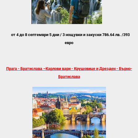
от 4 до 8 септември
5 дни / 3 нощувки
и закуски
786.64 лв. /
393
евро
Прага - Братислава –Карлови вари - Крушовице и Дрезден - Бърно-
Братислава