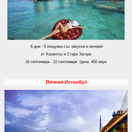
6 дни - 5 нощувки със закуски и вечери!
от Казанлък и Стара Загора
16 септември - 22 септември Цена: 450 евро
Вечния Истанбул