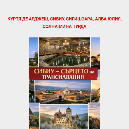
КУРТЯ ДЕ АРДЖЕШ, СИБИУ, СИГИШОАРА, АЛБА ЮЛИЯ,
СОЛНА МИНА ТУРДА