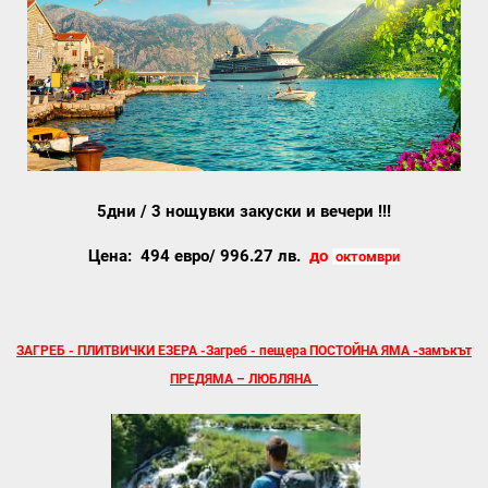
5дни / 3 нощувки закуски и вечери !!!
Цена: 494 евро/ 99
6.27 лв.
до
октомври
ЗАГРЕБ - ПЛИТВИЧКИ ЕЗЕРА -Загреб - пещера ПОСТОЙНА ЯМА -замъкът
ПРЕДЯМА – ЛЮБЛЯНА