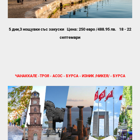
5 дни,3 нощувки със закуски
Цена: 250 евро /
488.95 лв.
18 - 22
септември
ЧАНАККАЛЕ -ТРОЯ - АСОС - БУРСА - ИЗНИК /НИКЕЯ/ - БУРСА