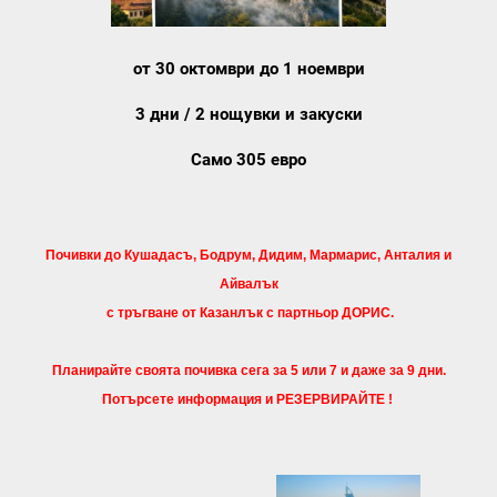
от 30 октомври до 1 ноември
3 дни / 2 нощувки и закуски
Само 305 евро
Почивки до Кушадасъ, Бодрум, Дидим, Мармарис, Анталия и
Айвалък
с тръгване от Казанлък с партньор ДОРИС.
Планирайте своята почивка сега за 5 или 7 и даже за 9 дни.
Потърсете информация и РЕЗЕРВИРАЙТЕ !