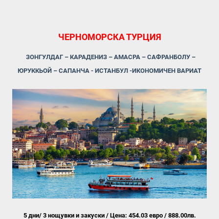
ЧЕРНОМОРСКА ТУРЦИЯ
ЗОНГУЛДАГ – КАРАДЕНИЗ – АМАСРА – САФРАНБОЛУ –
ЮРУККЬОЙ – САПАНЧА - ИСТАНБУЛ -ИКОНОМИЧЕН ВАРИАТ
5 дни/ 3 нощувки и закуски / Цена: 454.03 евро / 888.00лв.