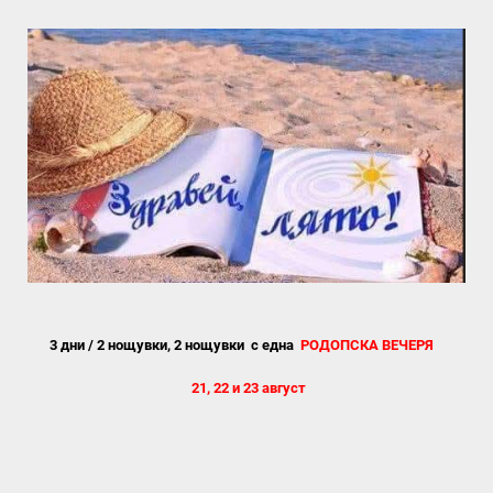
3 дни / 2 нощувки, 2 нощувки с една
РОДОПСКА ВЕЧЕРЯ
21, 22 и 23 август