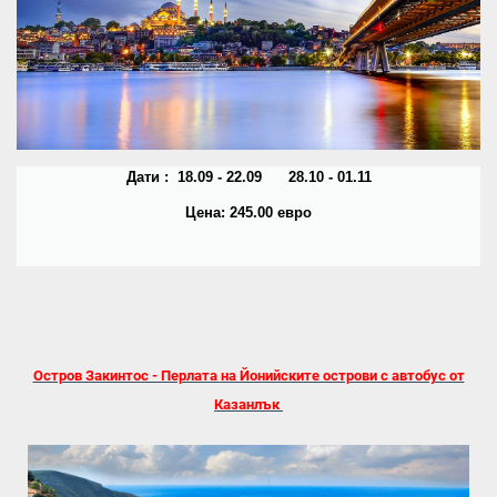
Дати : 18.09 - 22.09 28.10 - 01.11
Цена: 245.00 евро
Остров Закинтос - Перлата на Йонийските острови с автобус от
Казанлък