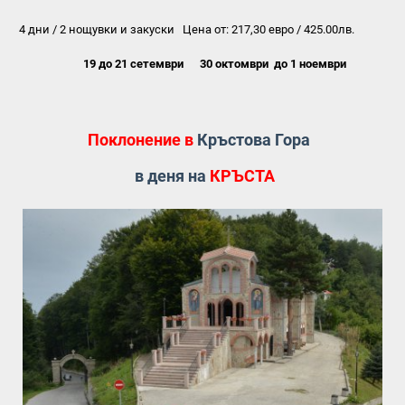
4 дни / 2 нощувки и закуски
Цена от:
217,30 евро
/
425.00лв.
19 до 21 сетември 30 октомври до 1 ноември
Поклонение в
Кръстова Гора
в деня на
КРЪСТА