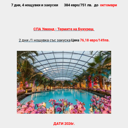
7 дни, 4 нощувки и закуски 384 евро/
751 лв. до
октомври
СПА Уикенд - Термите на Букурещ
2 дни /1 нощувка със закуска
Цена
76,18 евро/149
лв.
ДАТИ 2026г.