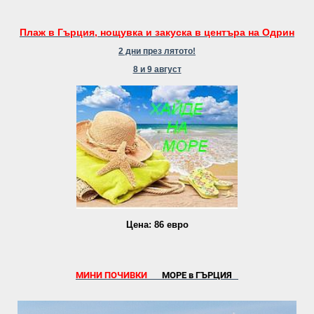
Плаж в Гърция, нощувка и закуска в центъра на Одрин
2 дни през лятото!
8 и 9 август
Цена: 86 евро
МИНИ ПОЧИВКИ
МОРЕ в ГЪРЦИЯ