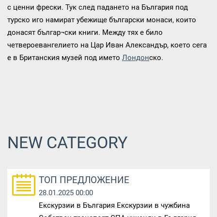
с ценни фрески. Тук след падането на България под
турско иго намират убежище български монаси, които
донасят българ¬ски книги. Между тях е било
четвероевангелието на Цар Иван Александър, което сега
е в Британския музей под името
Лондон
ско.
NEW CATEGORY
ТОП ПРЕДЛОЖЕНИЕ
28.01.2025 00:00
Екскурзии в България Екскурзии в чужбина