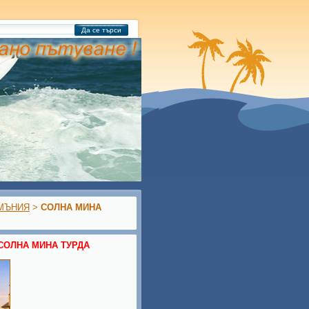
Да се търси
МЪНИЯ
>
СОЛНА МИНА
 СОЛНА МИНА ТУРДА