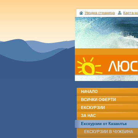
Уводна страница
Карта н
НАЧАЛО
ВСИЧКИ ОФЕРТИ
ЕКСКУРЗИИ
ЗА НАС
Екскурзии от Казанлък
ЕКСКУРЗИИ В ЧУЖБИНА