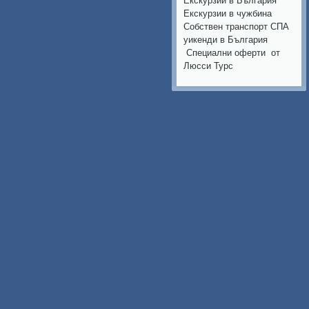
Екскурзии в България
Екскурзии в чужбина
Собствен транспорт СПА
уикенди в България
Специални оферти от
Люсси Турс