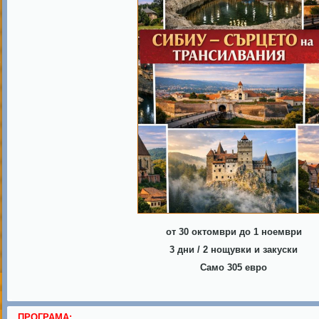
Е
от 30 октомври до 1 ноември
3 дни / 2 нощувки и закуски
Само 305 евро
ПРОГРАМА: