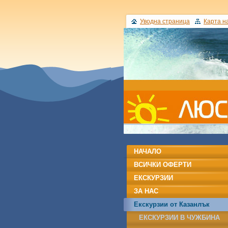
Уводна страница
Карта н
НАЧАЛО
ВСИЧКИ ОФЕРТИ
ЕКСКУРЗИИ
ЗА НАС
Екскурзии от Казанлък
ЕКСКУРЗИИ В ЧУЖБИНА