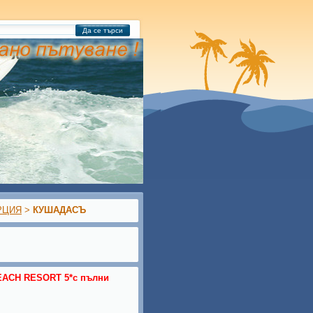
Да се търси
РЦИЯ
>
КУШАДАСЪ
ACH RESORT 5*с пълни